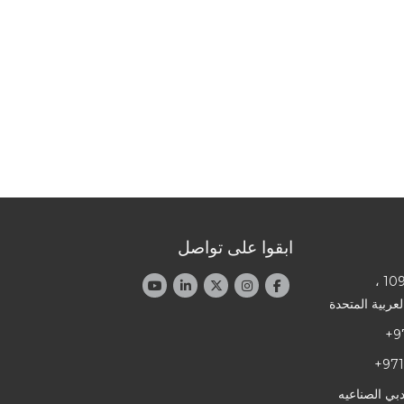
ابقوا على تواصل
لعربية المتحدة
+9
+971
دبي الصناعيه