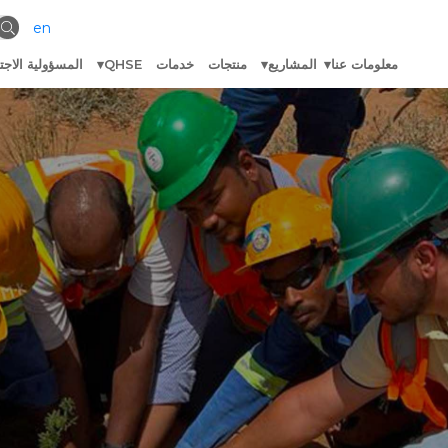
en
معلومات عنا
المشاريع
منتجات
خدمات
QHSE
المسؤولية الاجت