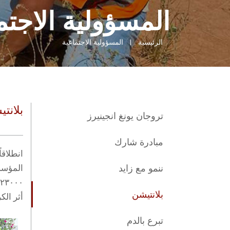
المسؤولية الاجتم
الرئيسية
المسؤولية الاجتماعية
بلانت
تروجان يونغ انجينيرز
مبادرة شارك
انطلاقا
ننمو مع زايد
المؤسس
بلانتيشن
أثر الك
تبرع بالدم