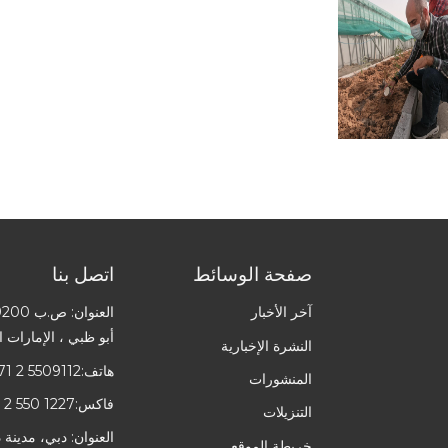
صفحة الوسائط
اتصل بنا
آخر الأخبار
العنوان: ص.ب 109200 ،
أبو ظبي ، الإمارات ا
النشرة الإخبارية
هاتف:
71 2 5509112
المنشورات
فاكس:
 2 550 1227
التنزيلات
العنوان: دبي، مدينة 
خريطة الموقع