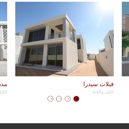
فيلات سيدرا
مدن 2 - ال
الكتل والبلاط
الكتل