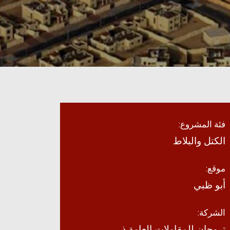
فئة المشروع:
الكتل والبلاط
موقع:
أبو ظبي
الشركة:
تروجان للمقاولات العامة ذ