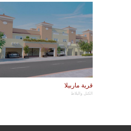
قرية ماربيلا
الكتل والبلاط