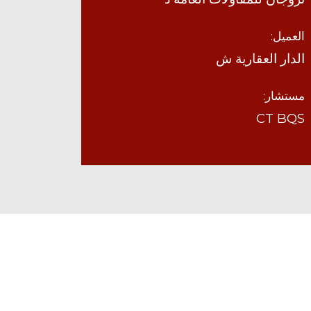
العميل:
الدار العقارية ش
مستشار:
CT BQS