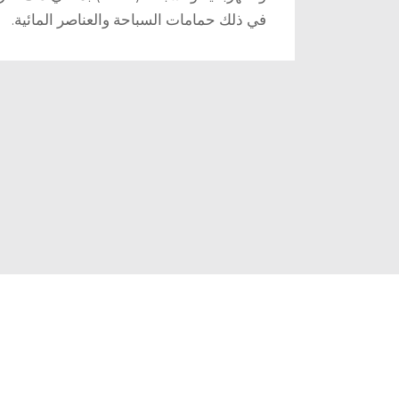
في ذلك حمامات السباحة والعناصر المائية.