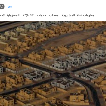
en
معلومات عنا
المشاريع
منتجات
خدمات
QHSE
المسؤولية الاجت