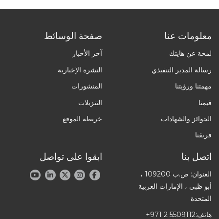
معلومات عنا
صفحة الوسائط
لمحة عن هايتك
آخر الأخبار
رسالة المدير التنفيذي
النشرة الإخبارية
مهمتنا ورؤيتنا
المنشورات
قيمنا
التنزيلات
الجوائز والشهادات
خريطة الموقع
فريقنا
اتصل بنا
ابقوا على تواصل
العنوان: ص.ب 109200 ،
أبو ظبي ، الإمارات العربية
المتحدة
هاتف:
+971 2 5509112