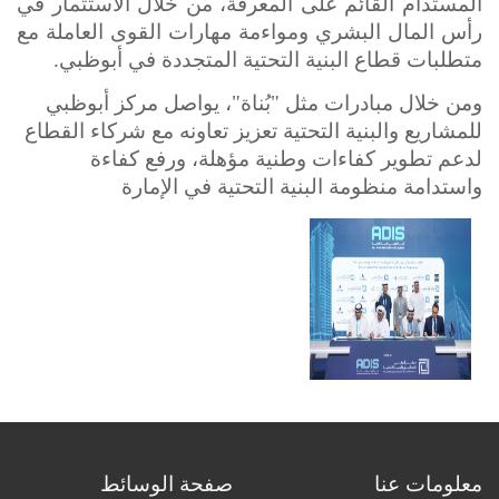
المستدام القائم على المعرفة، من خلال الاستثمار في
رأس المال البشري ومواءمة مهارات القوى العاملة مع
متطلبات قطاع البنية التحتية المتجددة في أبوظبي
.
ومن خلال مبادرات مثل "بُناة"، يواصل مركز أبوظبي
للمشاريع والبنية التحتية تعزيز تعاونه مع شركاء القطاع
لدعم تطوير كفاءات وطنية مؤهلة، ورفع كفاءة
واستدامة منظومة البنية التحتية في الإمارة
معلومات عنا
صفحة الوسائط