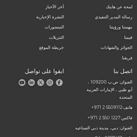
لمحة عن هايتك
آخر الأخبار
رسالة المدير التنفيذي
النشرة الإخبارية
مهمتنا ورؤيتنا
المنشورات
قيمنا
التنزيلات
الجوائز والشهادات
خريطة الموقع
فريقنا
اتصل بنا
ابقوا على تواصل
العنوان: ص.ب 109200 ،
أبو ظبي ، الإمارات العربية
المتحدة
هاتف:
+971 2 5509112
فاكس:
+971 2 550 1227
العنوان: دبي، مدينة دبي الصناعيه