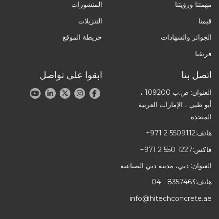
مهمتنا ورؤيتنا
المنشورات
قيمنا
التنزيلات
الجوائز والشهادات
خريطة الموقع
فريقنا
اتصل بنا
ابقوا على تواصل
العنوان: ص.ب 109200 ،
أبو ظبي ، الإمارات العربية
المتحدة
هاتف:
+971 2 5509112
فاكس:
+971 2 550 1227
العنوان: دبي، مدينة دبي الصناعيه
هاتف:
04 - 8357463
info@hitechconcrete.ae