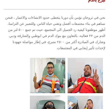
نحن في تروجان نؤمن بأن دورنا يتخطى حدود الانشاءات والاعمار ، فنحن
نساهم في بناء مجتمعات أفضل ونغني حياة الناس. وللتعبير عن التزامنا،
أظهر موظفونا كيفية رد الجميل الى المجتمع، حيث تم جمع ٥٠٠ لتر من
الدم من ٢٢ فعالية، بالتعاون مع بنوك الدم في ابوظبي والشارقة ودبي.
وشارك في المبادرة أكثر من ٢٥٠٠ متبرع، في إطار مواصلة جهودنا
لإحداث تأثير إيجابي في المجتمعات.