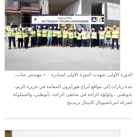
الدورة الأولى: شهدت الدورة الأولى لمبادرة ١٠٠ مهندس شاب،
عدة زيارات إلى مواقع أبراج هورايزون المقامة في جزيرة الريم،
بابوظبي ، ولؤلؤة الراحة في شاطئ الراحة، بأبوظبي، والمملوكة
لشركة انترناشيونال كابيتال تريدينج.