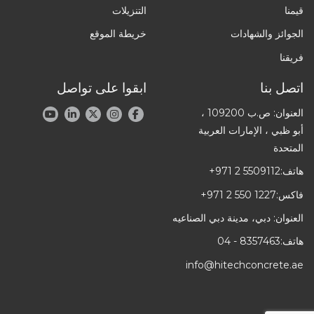
قيمنا
التنزيلات
الجوائز والشهادات
خريطة الموقع
فريقنا
اتصل بنا
ابقوا على تواصل
العنوان: ص.ب 109200 ،
أبو ظبي ، الإمارات العربية
المتحدة
هاتف:
+971 2 5509112
فاكس:
+971 2 550 1227
العنوان: دبي، مدينة دبي الصناعيه
هاتف:
04 - 8357463
info@hitechconcrete.ae