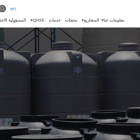
en
معلومات عنا
المشاريع
منتجات
خدمات
QHSE
المسؤولية الاجت