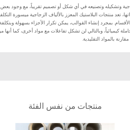
اجية وتشكيله وتصنيعه في أي شكل أو تصميم تقريباً، مع وجود بعض 
ها، تعد منتجات البلاستيك المعزز بالألياف الزجاجية ميسورة التكلف
لأقسام. بمجرد إنشاء القوالب، يمكن تكرار الأجزاء بسهولة وبتكلفة 
املة كيميائياً، وبالتالي لن تشكل تفاعلات مع مواد أخرى، كما أنها 
ارنة بالمواد التقليدية.
منتجات من نفس الفئة