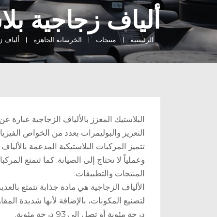
ألياف زجاجية بل
الرئيسية
منتجات
الخرسانة الجاهزة
ألياف ز
البلاستيك المعزز بالألياف الزجاجية عبارة ع
التعزيز والبوليمرات بعدد من الخواص الفيزيا
تتميز المركبات البلاستيكية المدعمة بالألياف ا
وعملياً لا تحتاج إلى الصيانة. كما تتمتع المر
المنتجات والتطبيقات.
الألياف الزجاجية هي مادة جذابة تتمتع بالعد
لتصنيع المكونات، بالإضافة لأنها شديدة الم
درجة مئوية أو تصل إلى
93
درجة مئوية.