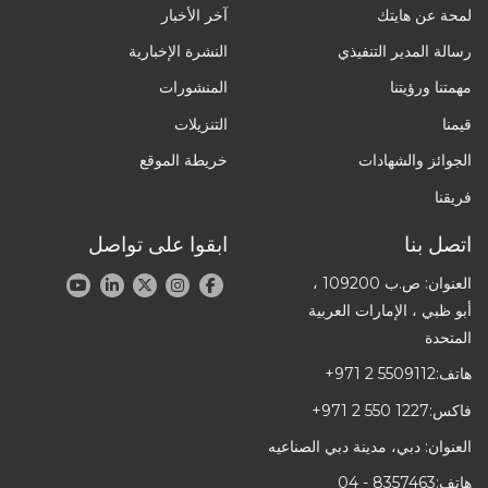
لمحة عن هايتك
آخر الأخبار
رسالة المدير التنفيذي
النشرة الإخبارية
مهمتنا ورؤيتنا
المنشورات
قيمنا
التنزيلات
الجوائز والشهادات
خريطة الموقع
فريقنا
اتصل بنا
ابقوا على تواصل
العنوان: ص.ب 109200 ،
أبو ظبي ، الإمارات العربية
المتحدة
هاتف:
+971 2 5509112
فاكس:
+971 2 550 1227
العنوان: دبي، مدينة دبي الصناعيه
هاتف:
04 - 8357463