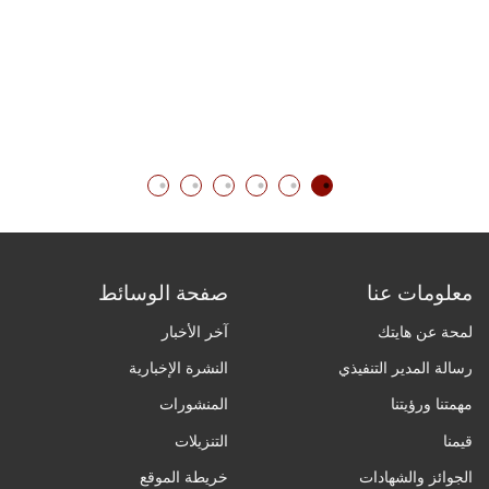
قر
الك
معلومات عنا
صفحة الوسائط
لمحة عن هايتك
آخر الأخبار
رسالة المدير التنفيذي
النشرة الإخبارية
مهمتنا ورؤيتنا
المنشورات
قيمنا
التنزيلات
الجوائز والشهادات
خريطة الموقع